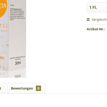
Vergleic
Artikel-Nr.:
t
Bewertungen
0