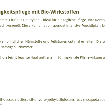
gkeitspflege mit Bio-Wirkstoffen
etik für alle Hauttypen – ideal für die tägliche Pflege. Ihre Reze
achtkerzenöl. Diese Kombination spendet intensive Feuchtigkeit, be
 empfindlichen Nährstoffe und Fettsäuren optimal erhalten. Die Lot
n, samtigen Schimmer.
ie leicht feuchte Haut auftragen – für maximale Pflegewirkung un
, cocos nucifera oil*, hydroxyethylcellulosum, rosa mosqueta seed o