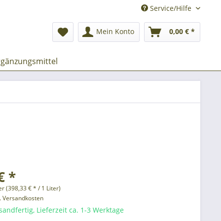
Service/Hilfe
Mein Konto
0,00 € *
gänzungsmittel
€ *
er (398,33 € * / 1 Liter)
l. Versandkosten
sandfertig, Lieferzeit ca. 1-3 Werktage