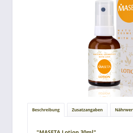
Beschreibung
Zusatzangaben
Nährwer
"MASETA Lotion 30ml"