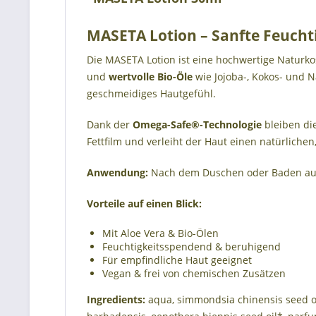
MASETA Lotion – Sanfte Feuchti
Die MASETA Lotion ist eine hochwertige Naturkosm
und
wertvolle Bio-Öle
wie Jojoba-, Kokos- und N
geschmeidiges Hautgefühl.
Dank der
Omega-Safe®-Technologie
bleiben die
Fettfilm und verleiht der Haut einen natürliche
Anwendung:
Nach dem Duschen oder Baden auf d
Vorteile auf einen Blick:
Mit Aloe Vera & Bio-Ölen
Feuchtigkeitsspendend & beruhigend
Für empfindliche Haut geeignet
Vegan & frei von chemischen Zusätzen
Ingredients:
aqua, simmondsia chinensis seed oil*