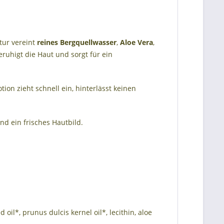
ptur vereint
reines Bergquellwasser
,
Aloe Vera
,
ruhigt die Haut und sorgt für ein
ion zieht schnell ein, hinterlässt keinen
d ein frisches Hautbild.
il*, prunus dulcis kernel oil*, lecithin, aloe