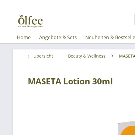
Home
Angebote & Sets
Neuheiten & Bestsell
Übersicht
Beauty & Wellness
MASET
MASETA Lotion 30ml