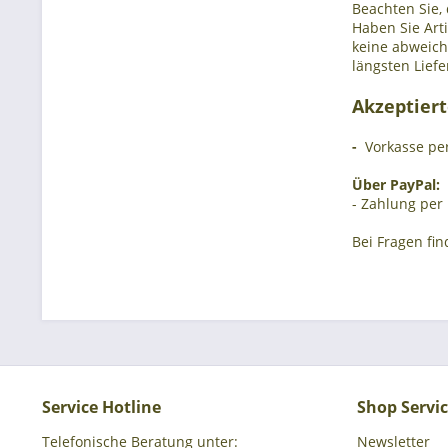
Beachten Sie, 
Haben Sie Arti
keine abweich
längsten Liefe
Akzeptier
-
Vorkasse pe
Über PayPal:
- Zahlung per
Bei Fragen fi
Service Hotline
Shop Servi
Telefonische Beratung unter:
Newsletter