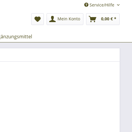
Service/Hilfe
Mein Konto
0,00 € *
änzungsmittel