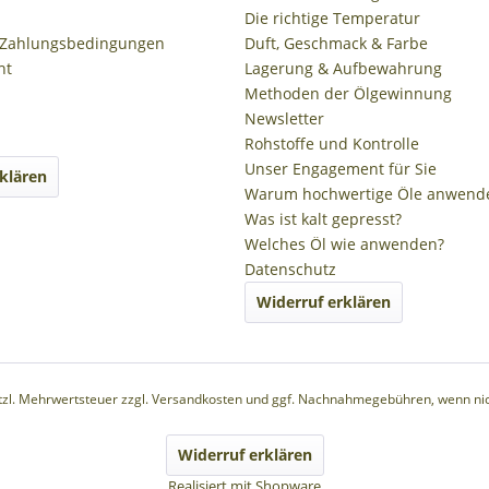
Die richtige Temperatur
 Zahlungsbedingungen
Duft, Geschmack & Farbe
ht
Lagerung & Aufbewahrung
Methoden der Ölgewinnung
Newsletter
Rohstoffe und Kontrolle
Unser Engagement für Sie
klären
Warum hochwertige Öle anwend
Was ist kalt gepresst?
Welches Öl wie anwenden?
Datenschutz
Widerruf erklären
etzl. Mehrwertsteuer zzgl.
Versandkosten
und ggf. Nachnahmegebühren, wenn nic
Widerruf erklären
Realisiert mit Shopware