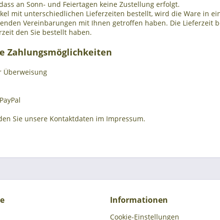
dass an Sonn- und Feiertagen keine Zustellung erfolgt.
kel mit unterschiedlichen Lieferzeiten bestellt, wird die Ware in
enden Vereinbarungen mit Ihnen getroffen haben.
Die Lieferzeit 
rzeit den Sie bestellt haben.
te Zahlungsmöglichkeiten
r Überweisung
 PayPal
nden Sie unsere Kontaktdaten im Impressum.
ce
Informationen
Cookie-Einstellungen