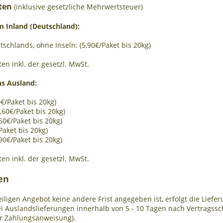
ten
(inklusive gesetzliche Mehrwertsteuer)
m Inland (Deutschland):
schlands, ohne Inseln: (5,90€/Paket bis 20kg)
ten inkl. der gesetzl. MwSt.
ns Ausland
:
€/Paket bis 20kg)
,60€/Paket bis 20kg)
,50€/Paket bis 20kg)
/Paket bis 20kg)
,90€/Paket bis 20kg)
ten inkl. der gesetzl. MwSt.
ten
iligen Angebot keine andere Frist angegeben ist, erfolgt die Lief
bei Auslandslieferungen innerhalb von 5 - 10 Tagen nach Vertragss
er Zahlungsanweisung).