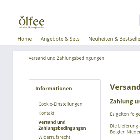
Home
Angebote & Sets
Neuheiten & Bestsell
Versand und Zahlungsbedingungen
Versand
Informationen
Zahlung u
Cookie-Einstellungen
Kontakt
Es gelten fol
Versand und
Die Lieferung 
Zahlungsbedingungen
Belgien,Niede
Widerrufsrecht