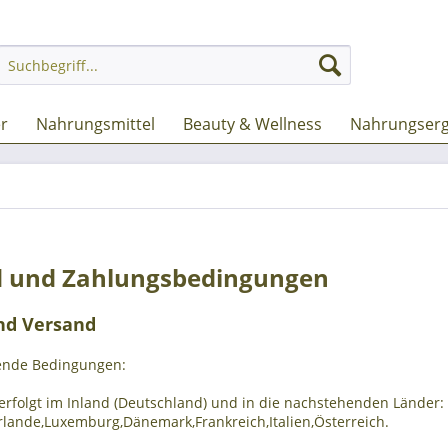
er
Nahrungsmittel
Beauty & Wellness
Nahrungserg
 und Zahlungsbedingungen
nd Versand
gende Bedingungen:
erfolgt im Inland (Deutschland)
und in die nachstehenden Länder
:
rlande,Luxemburg,Dänemark,Frankreich,Italien,Österreich
.