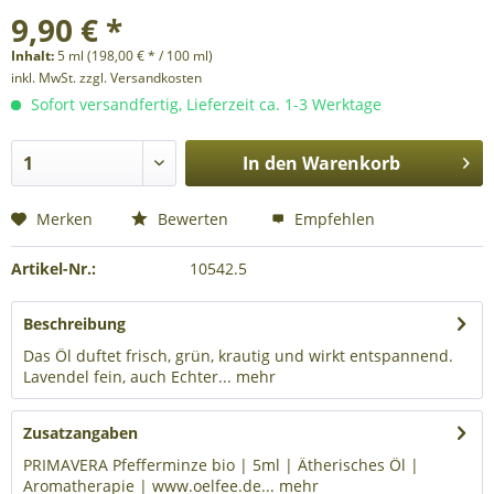
9,90 € *
Inhalt:
5 ml (198,00 € * / 100 ml)
inkl. MwSt.
zzgl. Versandkosten
Sofort versandfertig, Lieferzeit ca. 1-3 Werktage
In den
Warenkorb
Merken
Bewerten
Empfehlen
Artikel-Nr.:
10542.5
Beschreibung
Das Öl duftet frisch, grün, krautig und wirkt entspannend.
Lavendel fein, auch Echter...
mehr
Zusatzangaben
PRIMAVERA Pfefferminze bio | 5ml | Ätherisches Öl |
Aromatherapie | www.oelfee.de...
mehr