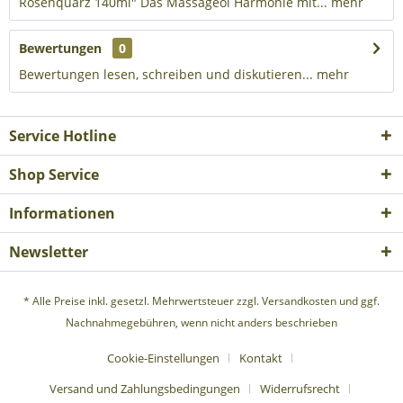
Rosenquarz 140ml" Das Massageöl Harmonie mit...
mehr
Bewertungen
0
Bewertungen lesen, schreiben und diskutieren...
mehr
Service Hotline
Shop Service
Informationen
Newsletter
* Alle Preise inkl. gesetzl. Mehrwertsteuer zzgl.
Versandkosten
und ggf.
Nachnahmegebühren, wenn nicht anders beschrieben
Cookie-Einstellungen
Kontakt
Versand und Zahlungsbedingungen
Widerrufsrecht