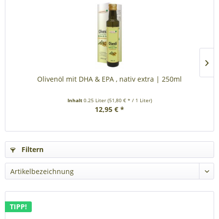
Olivenöl mit DHA & EPA , nativ extra | 250ml
Inhalt
0.25 Liter
(51,80 € * / 1 Liter)
12,95 € *
Filtern
TIPP!