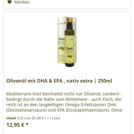
Merken
Olivenöl mit DHA & EPA , nativ extra | 250ml
Mediterrane Kost beinhaltet nicht nur Olivenöl, sondern -
bedingt durch die Nähe zum Mittelmeer - auch Fisch, der
reich ist an den langkettigen Omega-3-Fettsäuren DHA
(Docosahexansäure) und EPA (Eicosapentaensäure). Diese
für die...
Inhalt
0.25 Liter
(51,80 € * / 1 Liter)
12,95 € *