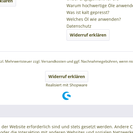
klären
Warum hochwertige Öle anwend
Was ist kalt gepresst?
Welches Öl wie anwenden?
Datenschutz
Widerruf erklären
etzl. Mehrwertsteuer zzgl.
Versandkosten
und ggf. Nachnahmegebühren, wenn nic
Widerruf erklären
Realisiert mit Shopware
 der Website erforderlich sind und stets gesetzt werden. Andere C
der die Interaktion mit anderen Websites und sozialen Netzwerke