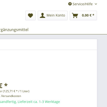
Service/Hilfe
Mein Konto
0,00 € *
gänzungsmittel
€ *
er (125,71 € * / 1 Liter)
l. Versandkosten
sandfertig, Lieferzeit ca. 1-3 Werktage