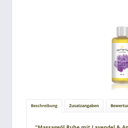
Beschreibung
Zusatzangaben
Bewert
"Massageöl Ruhe mit Lavendel & Am