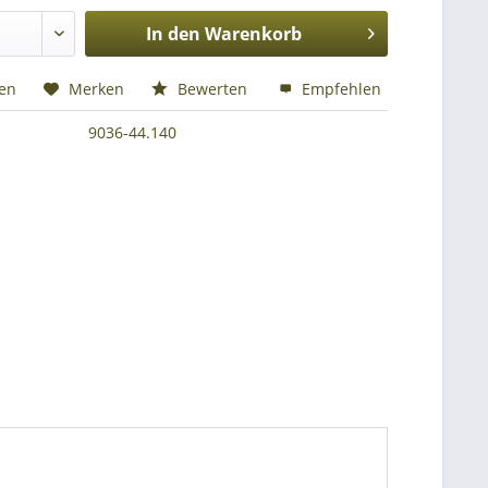
In den
Warenkorb
hen
Merken
Bewerten
Empfehlen
9036-44.140