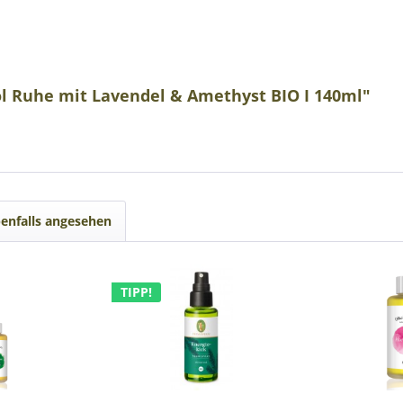
l Ruhe mit Lavendel & Amethyst BIO I 140ml"
enfalls angesehen
TIPP!