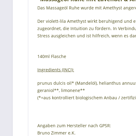
Das Massageöl Ruhe wurde mit Amethyst anger
Der violett-lila Amethyst wirkt beruhigend und 
zugeordnet, die Intuition zu fördern. In Verbi
Stress ausgleichen und ist hilfreich, wenn es
140ml Flasche
Ingredients (INCI):
prunus dulcis oil* (Mandelöl), helianthus annuus
geraniol**, limonene**
(*=aus kontrolliert biologischem Anbau / zertifi
Angaben zum Hersteller nach GPSR:
Bruno Zimmer e.K.