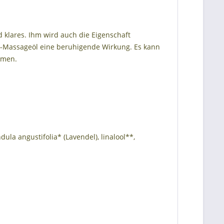
 klares. Ihm wird auch die Eigenschaft
in-Massageöl eine beruhigende Wirkung. Es kann
mmen.
ula angustifolia* (Lavendel), linalool**,