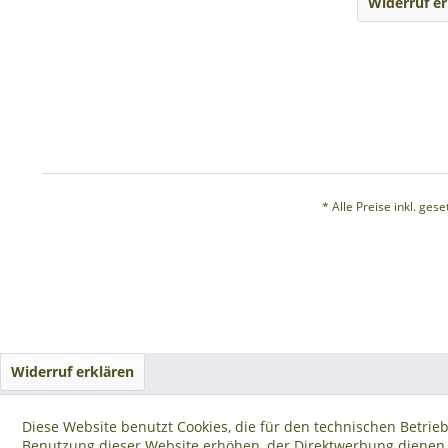
Widerruf er
* Alle Preise inkl. ges
Widerruf erklären
Diese Website benutzt Cookies, die für den technischen Betrieb
Benutzung dieser Website erhöhen, der Direktwerbung dienen o