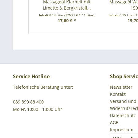
Massageöl Klarheit mit
Massageöl Wa
Limette & Bergkristall...
15
Inhalt
0.14 Liter
(125,71 € * / 1 Liter)
Inhalt
0.15 Liter
(1
17,60 € *
19,70
Service Hotline
Shop Servi
Telefonische Beratung unter:
Newsletter
Kontakt
Versand und
089 899 88 400
Widerrufsrec
Mo-Fr, 10:00 - 13:00 Uhr
Datenschutz
AGB
Impressum