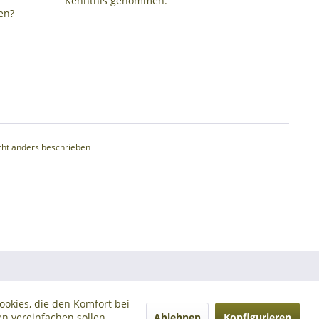
Kenntnis genommen.
en?
ht anders beschrieben
ookies, die den Komfort bei
Ablehnen
Konfigurieren
n vereinfachen sollen,