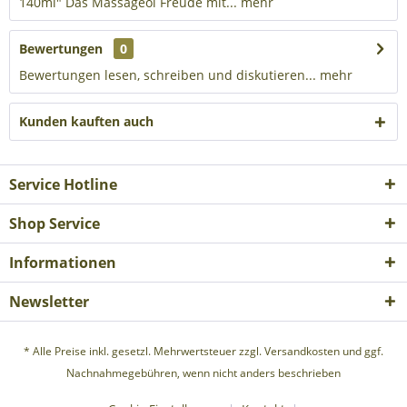
140ml" Das Massageöl Freude mit...
mehr
Bewertungen
0
Bewertungen lesen, schreiben und diskutieren...
mehr
Kunden kauften auch
Service Hotline
Shop Service
Informationen
Newsletter
* Alle Preise inkl. gesetzl. Mehrwertsteuer zzgl.
Versandkosten
und ggf.
Nachnahmegebühren, wenn nicht anders beschrieben