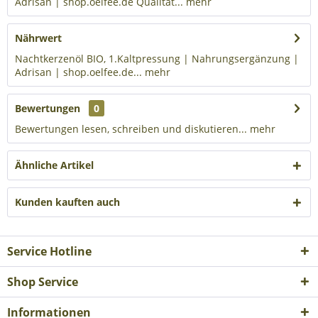
Adrisan | shop.oelfee.de Qualität...
mehr
Nährwert
Nachtkerzenöl BIO, 1.Kaltpressung | Nahrungsergänzung |
Adrisan | shop.oelfee.de...
mehr
Bewertungen
0
Bewertungen lesen, schreiben und diskutieren...
mehr
Ähnliche Artikel
Kunden kauften auch
Service Hotline
Shop Service
Informationen