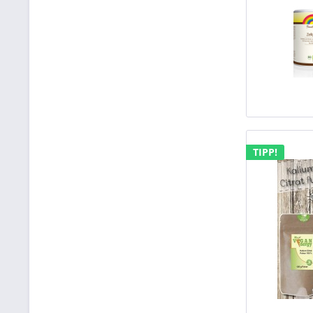
TIPP!