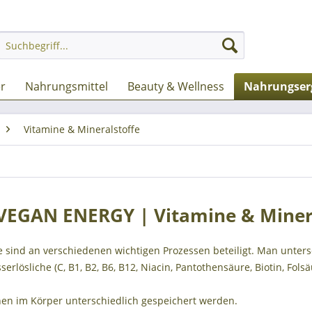
er
Nahrungsmittel
Beauty & Wellness
Nahrungser
Vitamine & Mineralstoffe
VEGAN ENERGY | Vitamine & Miner
 sind an verschiedenen wichtigen Prozessen beteiligt. Man untersche
erlösliche (C, B1, B2, B6, B12, Niacin, Pantothensäure, Biotin, Fols
nen im Körper unterschiedlich gespeichert werden.