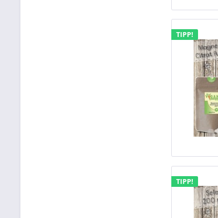
TIPP!
TIPP!