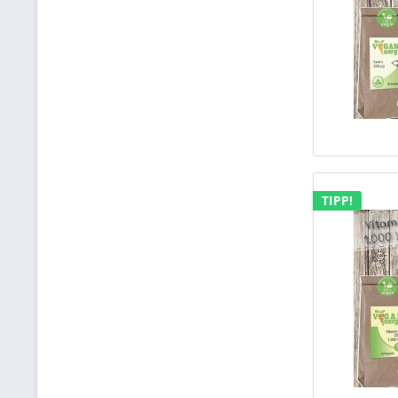
TIPP!