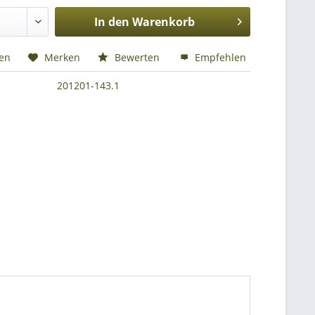
In den
Warenkorb
hen
Merken
Bewerten
Empfehlen
201201-143.1