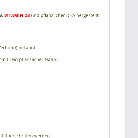
öl,
VITAMIN D3
und pflanzlicher DHA hergestellt.
 Verbund) bekannt.
mit rein pflanzlicher Natur.
ht überschritten werden.