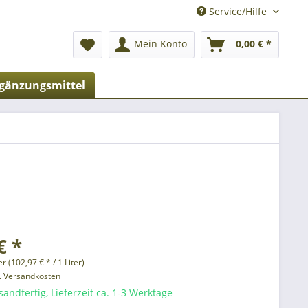
Service/Hilfe
Mein Konto
0,00 € *
gänzungsmittel
€ *
er (102,97 € * / 1 Liter)
l. Versandkosten
sandfertig, Lieferzeit ca. 1-3 Werktage