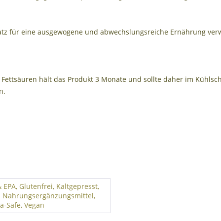
satz für eine ausgewogene und abwechslungsreiche Ernährung ver
ettsäuren hält das Produkt 3 Monate und sollte daher im Kühlsch
n.
 EPA, Glutenfrei, Kaltgepresst,
 Nahrungsergänzungsmittel,
-Safe, Vegan