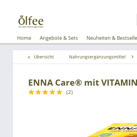
Home
Angebote & Sets
Neuheiten & Bestsell
Übersicht
Nahrungsergänzungsmittel
ENNA Care® mit VITAMIN 
(
2
)