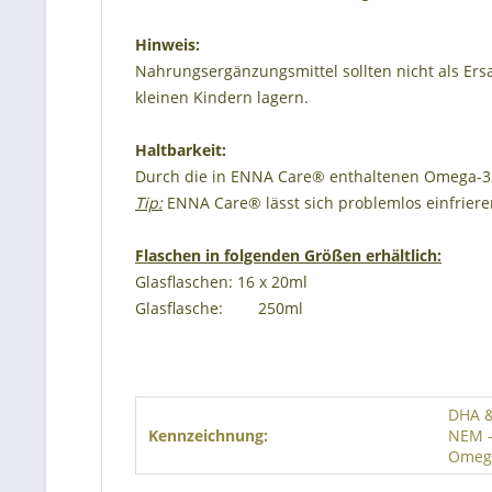
Hinweis:
Nahrungsergänzungsmittel sollten nicht als Er
kleinen Kindern lagern.
Haltbarkeit:
Durch die in ENNA Care® enthaltenen Omega-3 F
Tip:
ENNA Care® lässt sich problemlos einfriere
Flaschen in folgenden Größen erhältlich:
Glasflaschen: 16 x 20ml
Glasflasche: 250ml
DHA &
Kennzeichnung:
NEM -
Omega