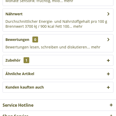
Monate Sensorik: fruchtig, mild...
mehr
Nährwert
Durchschnittlicher Energie- und Nährstoffgehalt pro 100 g
Brennwert 3700 kJ / 900 kcal Fett 100...
mehr
Bewertungen
0
Bewertungen lesen, schreiben und diskutieren...
mehr
Zubehör
1
Ähnliche Artikel
Kunden kauften auch
Service Hotline